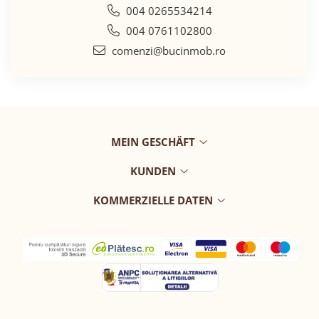
004 0265534214
004 0761102800
comenzi@bucinmob.ro
MEIN GESCHÄFT
KUNDEN
KOMMERZIELLE DATEN