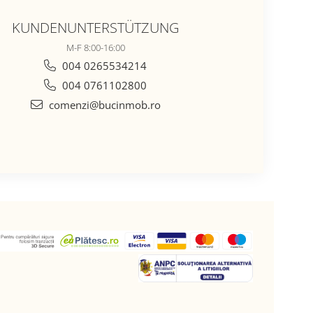
KUNDENUNTERSTÜTZUNG
M-F 8:00-16:00
004 0265534214
004 0761102800
comenzi@bucinmob.ro