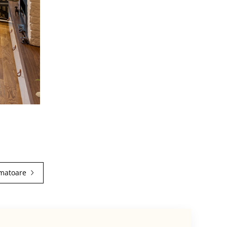
rmatoare