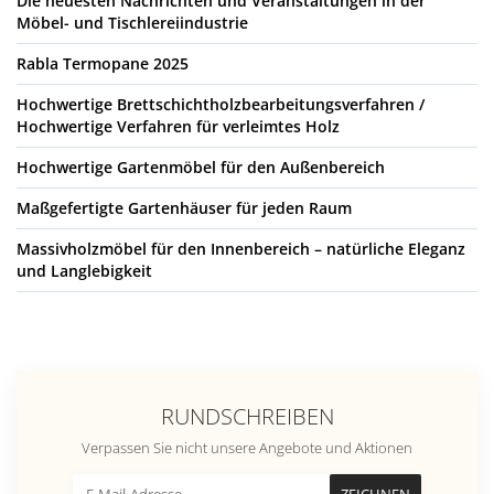
Die neuesten Nachrichten und Veranstaltungen in der
Möbel- und Tischlereiindustrie
Rabla Termopane 2025
Hochwertige Brettschichtholzbearbeitungsverfahren /
Hochwertige Verfahren für verleimtes Holz
Hochwertige Gartenmöbel für den Außenbereich
Maßgefertigte Gartenhäuser für jeden Raum
Massivholzmöbel für den Innenbereich – natürliche Eleganz
und Langlebigkeit
RUNDSCHREIBEN
Verpassen Sie nicht unsere Angebote und Aktionen