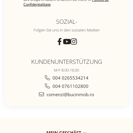
Confidentialitate
SOZIAL-
Folgen Sie uns in den sozialen Medien
KUNDENUNTERSTÜTZUNG
M-F 8:00-16:00
004 0265534214
004 0761102800
comenzi@bucinmob.ro
MEIN GESCHÄFT