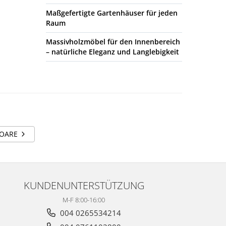
Maßgefertigte Gartenhäuser für jeden
Raum
Massivholzmöbel für den Innenbereich
– natürliche Eleganz und Langlebigkeit
TOARE
KUNDENUNTERSTÜTZUNG
M-F 8:00-16:00
004 0265534214