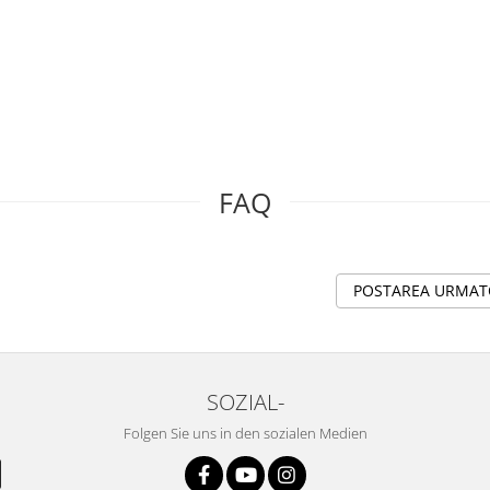
FAQ
POSTAREA URMA
SOZIAL-
Folgen Sie uns in den sozialen Medien