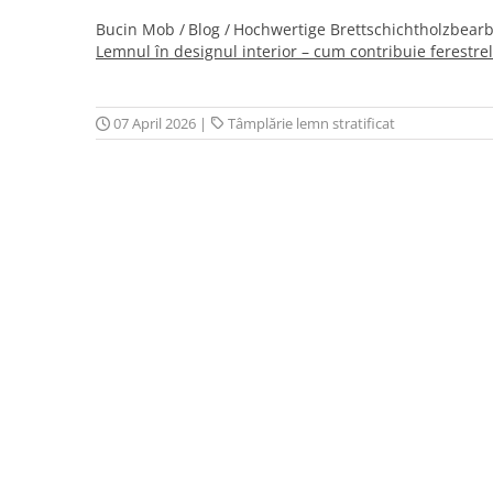
Bucin Mob /
Blog /
Hochwertige Brettschichtholzbearb
Lemnul în designul interior – cum contribuie ferestrele
07 April 2026
|
Tâmplărie lemn stratificat