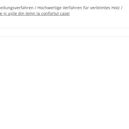
eitungsverfahren / Hochwertige Verfahren für verleimtes Holz /
 și ușile din lemn la confortul casei