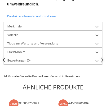
umweltfreundlich
.
Produktkonformitätsinformationen
Merkmale
Vorteile
Tipps zur Wartung und Verwendung
BucinMob.ro
Bewertungen
(0)
24 Monate Garantie Kostenloser Versand in Rumänien
ÄHNLICHE PRODUKTE
5945858700021
5945858700199
-16%
-20%