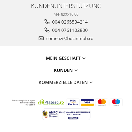
KUNDENUNTERSTÜTZUNG
M-F 8:00-16:00
004 0265534214
004 0761102800
comenzi@bucinmob.ro
MEIN GESCHÄFT
KUNDEN
KOMMERZIELLE DATEN