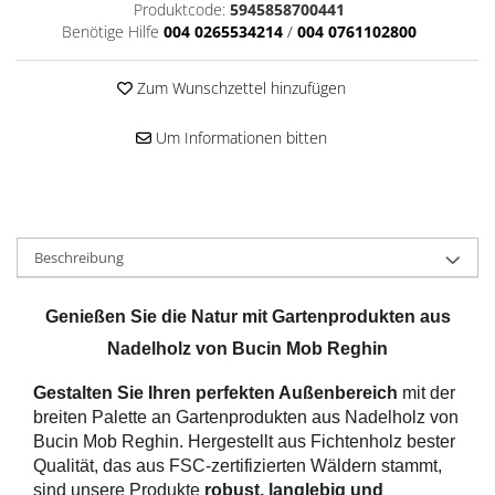
Produktcode:
5945858700441
Benötige Hilfe
004 0265534214
/
004 0761102800
Zum Wunschzettel hinzufügen
Um Informationen bitten
Beschreibung
Genießen Sie die Natur mit Gartenprodukten aus
Nadelholz von Bucin Mob Reghin
Gestalten Sie Ihren perfekten Außenbereich
mit der
breiten Palette an Gartenprodukten aus Nadelholz von
Bucin Mob Reghin. Hergestellt aus Fichtenholz bester
Qualität, das aus FSC-zertifizierten Wäldern stammt,
sind unsere Produkte
robust, langlebig und