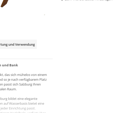
rtung und Verwendung
ch und Bank
ukt, das sich mühelos von einem
d so je nach verfügbarem Platz
sen passt sich Salzburg Ihren
nalen Raum.
burg bildet eine elegante
en auf Wasserbasis bietet eine
jeder Einrichtung passt.