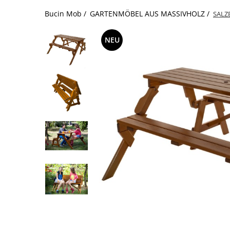
Bucin Mob /
GARTENMÖBEL AUS MASSIVHOLZ /
SALZB
NEU