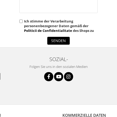
Ich stimme der Verarbeitung
personenbezogener Daten gemäß der
Politicii de Confidentialitate
des Shops zu
SENDEN
SOZIAL-
Folgen Sie uns in den sozialen Medien
N
KOMMERZIELLE DATEN