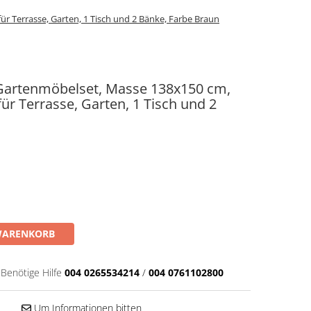
r Terrasse, Garten, 1 Tisch und 2 Bänke, Farbe Braun
Gartenmöbelset, Masse 138x150 cm,
ür Terrasse, Garten, 1 Tisch und 2
WARENKORB
Benötige Hilfe
004 0265534214
/
004 0761102800
Um Informationen bitten