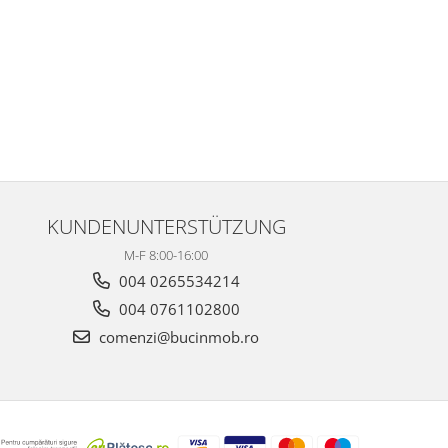
KUNDENUNTERSTÜTZUNG
M-F 8:00-16:00
004 0265534214
004 0761102800
comenzi@bucinmob.ro