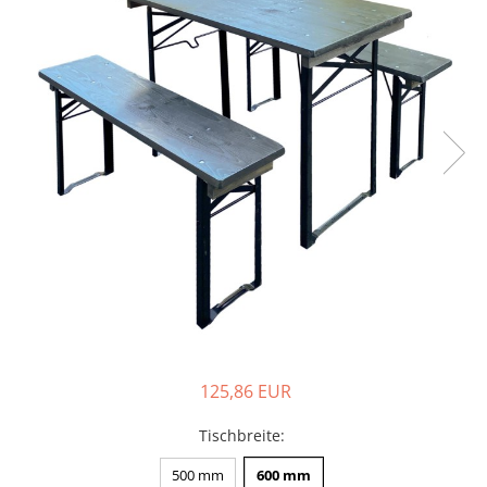
125,86 EUR
Tischbreite
:
500 mm
600 mm