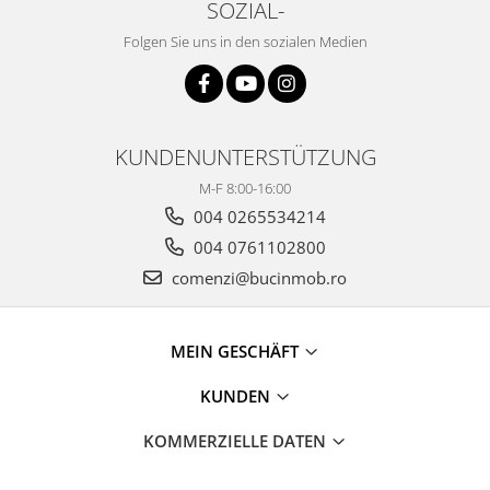
SOZIAL-
Folgen Sie uns in den sozialen Medien
KUNDENUNTERSTÜTZUNG
M-F 8:00-16:00
004 0265534214
004 0761102800
comenzi@bucinmob.ro
MEIN GESCHÄFT
KUNDEN
KOMMERZIELLE DATEN