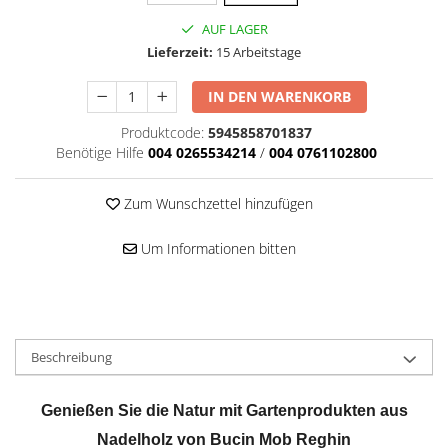
AUF LAGER
Lieferzeit:
15 Arbeitstage
IN DEN WARENKORB
Produktcode:
5945858701837
Benötige Hilfe
004 0265534214
/
004 0761102800
Zum Wunschzettel hinzufügen
Um Informationen bitten
Beschreibung
Genießen Sie die Natur mit Gartenprodukten aus
Nadelholz von Bucin Mob Reghin