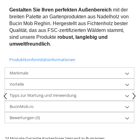
Gestalten Sie Ihren perfekten Außenbereich
mit der
breiten Palette an Gartenprodukten aus Nadelholz von
Bucin Mob Reghin. Hergestellt aus Fichtenholz bester
Qualität, das aus FSC-zertifizierten Wäldern stammt,
sind unsere Produkte
robust, langlebig und
umweltfreundlich
.
Produktkonformitätsinformationen
Merkmale
Vorteile
Tipps zur Wartung und Verwendung
BucinMob.ro
Bewertungen
(0)
24 Monate Garantie Kostenloser Versand in Rumänien