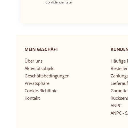
Confidentialitate
MEIN GESCHÄFT
KUNDE
Über uns
Häufige 
Aktivitätsobjekt
Bestellen
Geschäftsbedingungen
Zahlung
Privatsphäre
Lieferauf
Cookie-Richtlinie
Garantie
Kontakt
Rücksen
ANPC
ANPC - S