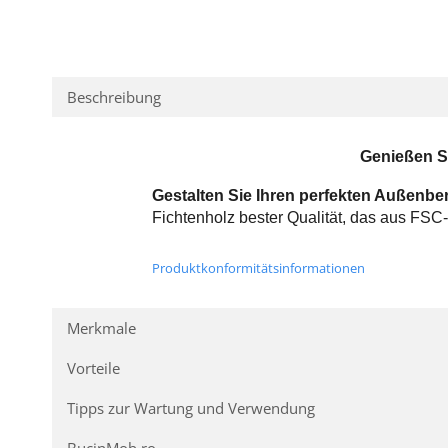
Distribuie
pe
Facebook
Beschreibung
Genießen S
Gestalten Sie Ihren perfekten Außenbe
Fichtenholz bester Qualität, das aus FSC-
Produktkonformitätsinformationen
Merkmale
Vorteile
Tipps zur Wartung und Verwendung
BucinMob.ro