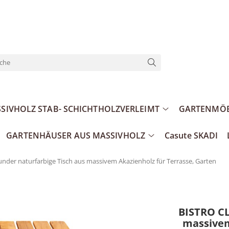
SIVHOLZ STAB- SCHICHTHOLZVERLEIMT
GARTENMÖB
GARTENHÄUSER AUS MASSIVHOLZ
Casute SKADI
nder naturfarbige Tisch aus massivem Akazienholz für Terrasse, Garten
BISTRO CL
massivem