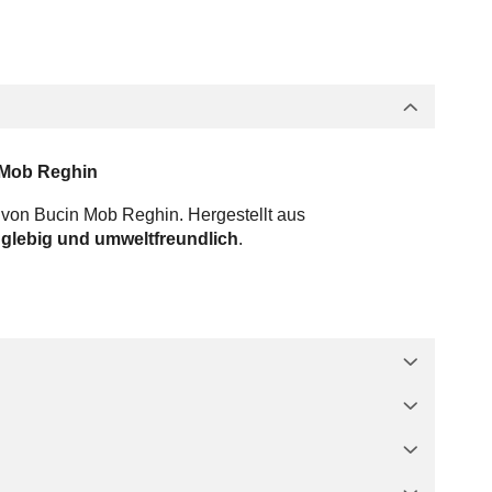
 Mob Reghin
 von Bucin Mob Reghin. Hergestellt aus
nglebig und umweltfreundlich
.