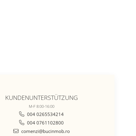
KUNDENUNTERSTÜTZUNG
M-F 8:00-16:00
004 0265534214
004 0761102800
comenzi@bucinmob.ro