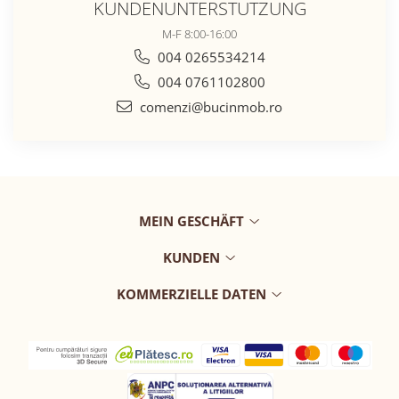
KUNDENUNTERSTÜTZUNG
M-F 8:00-16:00
004 0265534214
004 0761102800
comenzi@bucinmob.ro
MEIN GESCHÄFT
KUNDEN
KOMMERZIELLE DATEN