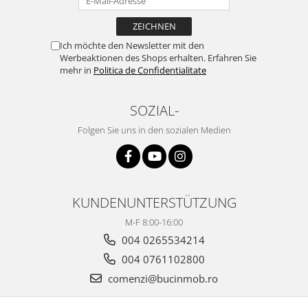
Ich möchte den Newsletter mit den
Werbeaktionen des Shops erhalten. Erfahren Sie
mehr in
Politica de Confidentialitate
SOZIAL-
Folgen Sie uns in den sozialen Medien
KUNDENUNTERSTÜTZUNG
M-F 8:00-16:00
004 0265534214
004 0761102800
comenzi@bucinmob.ro