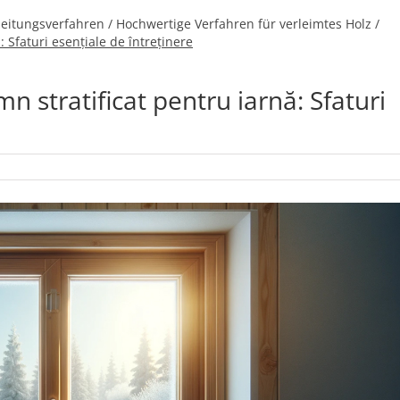
eitungsverfahren / Hochwertige Verfahren für verleimtes Holz /
: Sfaturi esențiale de întreținere
n stratificat pentru iarnă: Sfaturi