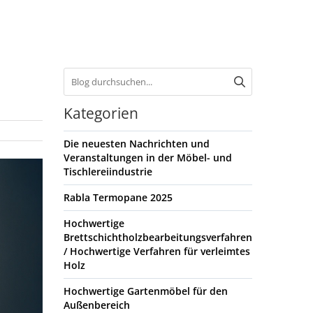
Kategorien
Die neuesten Nachrichten und
Veranstaltungen in der Möbel- und
Tischlereiindustrie
Rabla Termopane 2025
Hochwertige
Brettschichtholzbearbeitungsverfahren
/ Hochwertige Verfahren für verleimtes
Holz
Hochwertige Gartenmöbel für den
Außenbereich