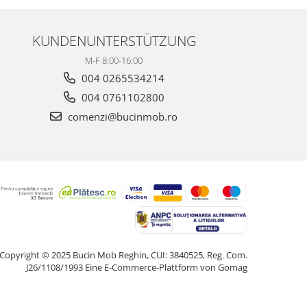
KUNDENUNTERSTÜTZUNG
M-F 8:00-16:00
004 0265534214
004 0761102800
comenzi@bucinmob.ro
Copyright © 2025 Bucin Mob Reghin, CUI: 3840525, Reg. Com.
J26/1108/1993
Eine E-Commerce-Plattform von Gomag