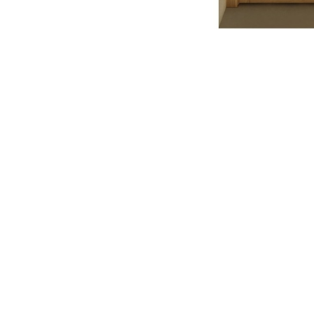
Distribuie
pe
Facebook