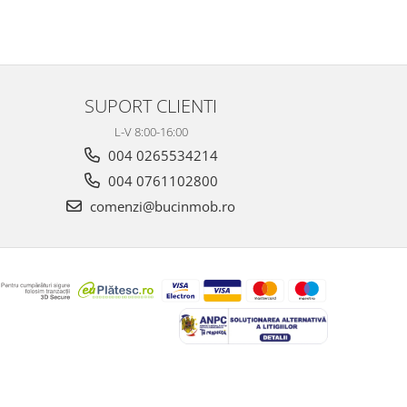
SUPORT CLIENTI
L-V 8:00-16:00
004 0265534214
004 0761102800
comenzi@bucinmob.ro