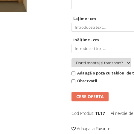
Lațime - cm
Înălțime - cm
Adaugă o poza cu tabloul de 
Observații
CERE OFERTA
Cod Produs:
TL17
Ai nevoie de
Adauga la Favorite