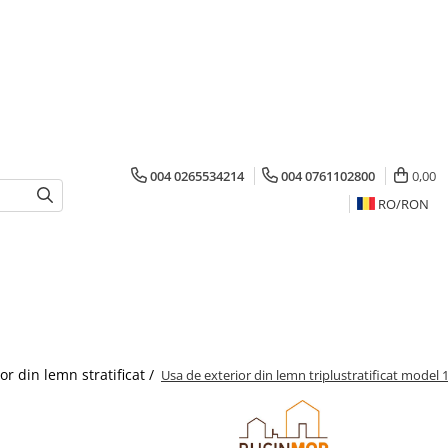
004 0265534214
004 0761102800
0,00
RO/
RON
or din lemn stratificat /
Usa de exterior din lemn triplustratificat model