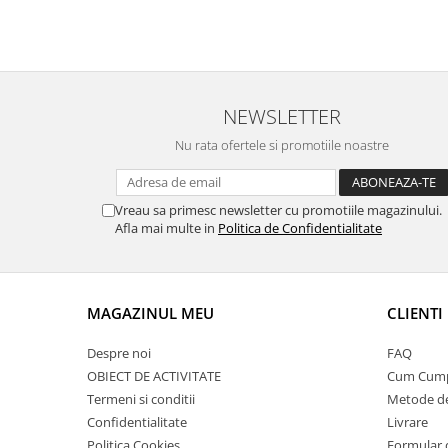
NEWSLETTER
Nu rata ofertele si promotiile noastre
Vreau sa primesc newsletter cu promotiile magazinului.
Afla mai multe in
Politica de Confidentialitate
MAGAZINUL MEU
CLIENTI
Despre noi
FAQ
OBIECT DE ACTIVITATE
Cum Cum
Termeni si conditii
Metode de
Confidentialitate
Livrare
Politica Cookies
Formular 