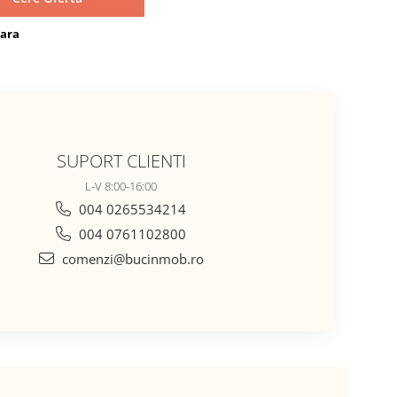
ara
SUPORT CLIENTI
L-V 8:00-16:00
004 0265534214
004 0761102800
comenzi@bucinmob.ro