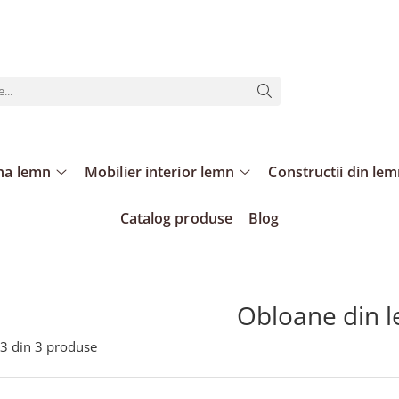
ina lemn
Mobilier interior lemn
Constructii din le
Catalog produse
Blog
Obloane din 
3
din
3
produse