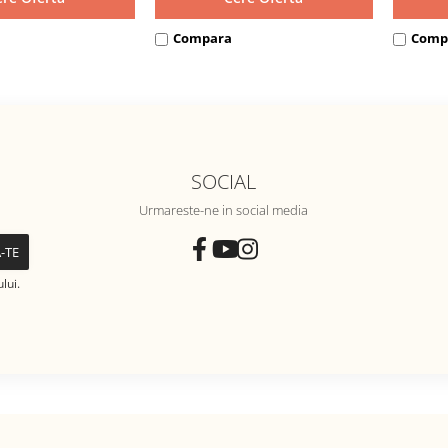
Compara
Comp
SOCIAL
Urmareste-ne in social media
lui.