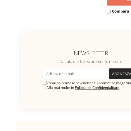
Compara
NEWSLETTER
Nu rata ofertele si promotiile noastre
Vreau sa primesc newsletter cu promotiile magazinu
Afla mai multe in
Politica de Confidentialitate