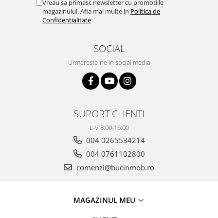
Vreau sa primesc newsletter cu promotiile
magazinului. Afla mai multe in
Politica de
Confidentialitate
SOCIAL
Urmareste-ne in social media
SUPORT CLIENTI
L-V 8:00-16:00
004 0265534214
004 0761102800
comenzi@bucinmob.ro
MAGAZINUL MEU