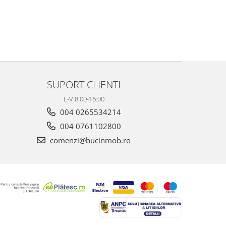
SUPORT CLIENTI
L-V 8:00-16:00
004 0265534214
004 0761102800
comenzi@bucinmob.ro