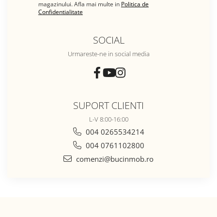
magazinului. Afla mai multe in
Politica de
Confidentialitate
SOCIAL
Urmareste-ne in social media
SUPORT CLIENTI
L-V 8:00-16:00
004 0265534214
004 0761102800
comenzi@bucinmob.ro