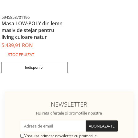
5945858701196
Masa LOW-POLY din lemn
masiv de stejar pentru
living culoare natur
5.439,91 RON
STOC EPUIZAT
Indisponibil
NEWSLETTER
Nu rata ofertele si promotiile noastre
Vreau sa primesc newsletter cu promotiile