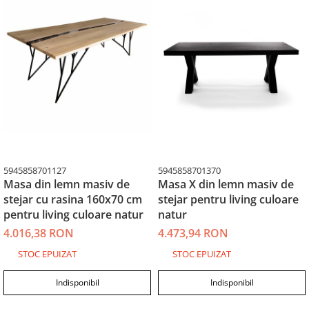
5945858701127
5945858701370
Masa din lemn masiv de
Masa X din lemn masiv de
stejar cu rasina 160x70 cm
stejar pentru living culoare
pentru living culoare natur
natur
4.016,38 RON
4.473,94 RON
STOC EPUIZAT
STOC EPUIZAT
Indisponibil
Indisponibil