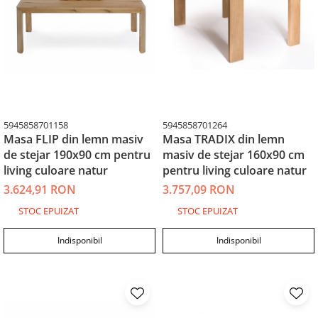
5945858701158
5945858701264
Masa FLIP din lemn masiv
Masa TRADIX din lemn
de stejar 190x90 cm pentru
masiv de stejar 160x90 cm
living culoare natur
pentru living culoare natur
3.624,91 RON
3.757,09 RON
STOC EPUIZAT
STOC EPUIZAT
Indisponibil
Indisponibil