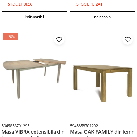
STOC EPUIZAT
STOC EPUIZAT
Indisponibil
Indisponibil
-20%
5945858701295
5945858701202
Masa VIBRA extensibila din
Masa OAK FAMILY din lemn