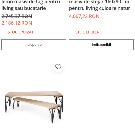
lemn masiv de fag pentru
masiv de stejar 160x90 cm
living sau bucatarie
pentru living culoare natur
2.745,37 RON
4.067,22 RON
2.186,12 RON
STOC EPUIZAT
STOC EPUIZAT
Indisponibil
Indisponibil