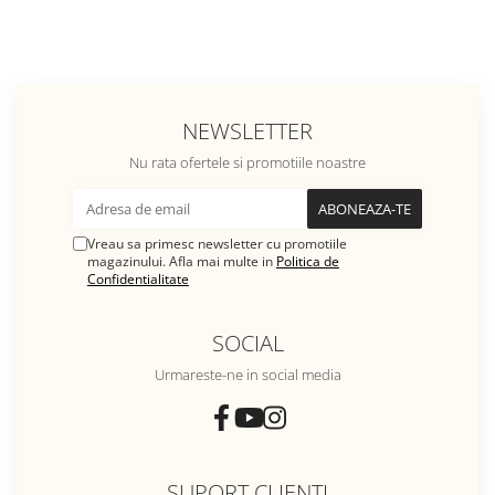
NEWSLETTER
Nu rata ofertele si promotiile noastre
Vreau sa primesc newsletter cu promotiile
magazinului. Afla mai multe in
Politica de
Confidentialitate
SOCIAL
Urmareste-ne in social media
SUPORT CLIENTI