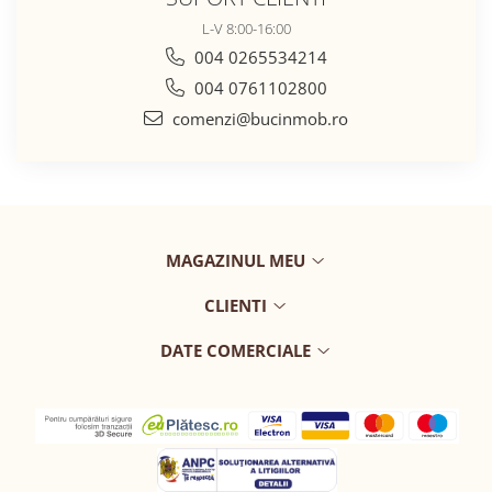
L-V 8:00-16:00
004 0265534214
004 0761102800
comenzi@bucinmob.ro
MAGAZINUL MEU
CLIENTI
DATE COMERCIALE