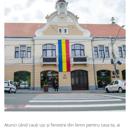
Atunci când cauți uși și ferestre din lemn pentru casa ta, ai