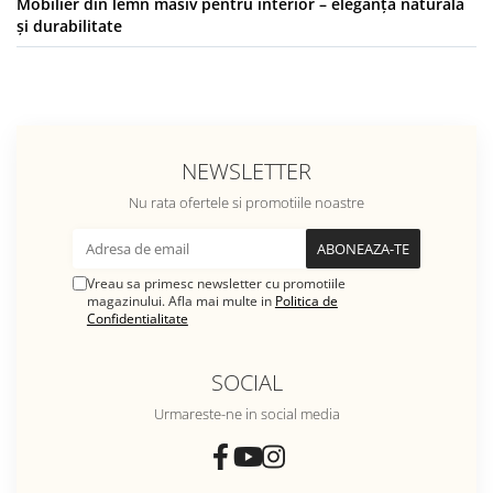
Mobilier din lemn masiv pentru interior – eleganță naturală
și durabilitate
NEWSLETTER
Nu rata ofertele si promotiile noastre
Vreau sa primesc newsletter cu promotiile
magazinului. Afla mai multe in
Politica de
Confidentialitate
SOCIAL
Urmareste-ne in social media