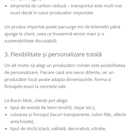
amprentă de carbon redusă – transportul este mult mai
scurt decât în cazul produselor importate.
Un produs importat poate parcurge mii de kilometri până
ajunge la client, ceea ce înseamnă emisii mari și o
sustenabilitate discutabilă.
3. Flexibilitate și personalizare totală
Un alt motiv să alegi un producător român este posibilitatea
de personalizare. Fiecare casă are nevoi diferite, iar un
producător local poate adapta dimensiunile, forma și
finisajele exact la cerințele tale.
La Bucin Mob, clienții pot alege:
tipul de esență de lemn (molid, stejar etc.),
culoarea și finisajul (lacuri transparente, culori RAL, efecte
antichizate),
tipul de sticlă (clară, sablată, decorativă, vitralie,