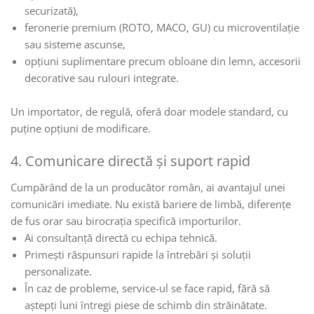
securizată),
feronerie premium (ROTO, MACO, GU) cu microventilație
sau sisteme ascunse,
opțiuni suplimentare precum obloane din lemn, accesorii
decorative sau rulouri integrate.
Un importator, de regulă, oferă doar modele standard, cu
puține opțiuni de modificare.
4. Comunicare directă și suport rapid
Cumpărând de la un producător român, ai avantajul unei
comunicări imediate. Nu există bariere de limbă, diferențe
de fus orar sau birocrația specifică importurilor.
Ai consultanță directă cu echipa tehnică.
Primești răspunsuri rapide la întrebări și soluții
personalizate.
În caz de probleme, service-ul se face rapid, fără să
aștepți luni întregi piese de schimb din străinătate.