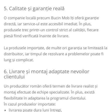
5. Calitate și garanție reală
O companie locală precum Bucin Mob îți oferă garanție
directă, iar service-ul este accesibil imediat. În plus,
produsele trec printr-un control strict al calității, fiecare
piesă fiind verificată înainte de livrare.
La produsele importate, de multe ori garanția se limitează la
distribuitor, iar timpul de rezolvare a problemelor poate fi
lung și complicat.
6. Livrare și montaj adaptate nevoilor
clientului
Un producător român oferă termen de livrare realist și
montaj efectuat de echipe specializate. În plus, există
flexibilitate în adaptarea la programul clientului.
În cazul produselor importate:
livrarea poate dura luni întregi,