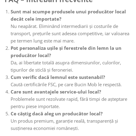
Sunt mai scumpe produsele unui producător local
decât cele importate?
Nu neapărat. Eliminând intermediarii și costurile de
transport, prețurile sunt adesea competitive, iar valoarea
pe termen lung este mai mare.
Pot personaliza ușile și ferestrele din lemn la un
producător local?
Da, ai libertate totală asupra dimensiunilor, culorilor,
tipurilor de sticlă și feroneriei.
Cum verific dacă lemnul este sustenabil?
Caută certificările FSC, pe care Bucin Mob le respectă.
Care sunt avantajele service-ului local?
Problemele sunt rezolvate rapid, fără timpi de așteptare
pentru piese importate.
Ce câștig dacă aleg un producător local?
Un produs premium, garanție reală, transparență și
susținerea economiei românești.