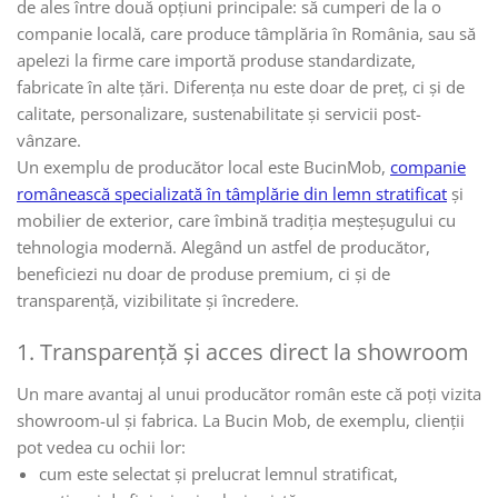
de ales între două opțiuni principale: să cumperi de la o
companie locală, care produce tâmplăria în România, sau să
apelezi la firme care importă produse standardizate,
fabricate în alte țări. Diferența nu este doar de preț, ci și de
calitate, personalizare, sustenabilitate și servicii post-
vânzare.
Un exemplu de producător local este BucinMob,
companie
românească specializată în tâmplărie din lemn stratificat
și
mobilier de exterior, care îmbină tradiția meșteșugului cu
tehnologia modernă. Alegând un astfel de producător,
beneficiezi nu doar de produse premium, ci și de
transparență, vizibilitate și încredere.
1. Transparență și acces direct la showroom
Un mare avantaj al unui producător român este că poți vizita
showroom-ul și fabrica. La Bucin Mob, de exemplu, clienții
pot vedea cu ochii lor:
cum este selectat și prelucrat lemnul stratificat,