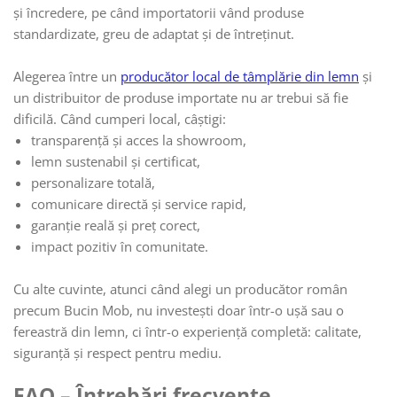
și încredere, pe când importatorii vând produse
standardizate, greu de adaptat și de întreținut.
Alegerea între un
producător local de tâmplărie din lemn
și
un distribuitor de produse importate nu ar trebui să fie
dificilă. Când cumperi local, câștigi:
transparență și acces la showroom,
lemn sustenabil și certificat,
personalizare totală,
comunicare directă și service rapid,
garanție reală și preț corect,
impact pozitiv în comunitate.
Cu alte cuvinte, atunci când alegi un producător român
precum Bucin Mob, nu investești doar într-o ușă sau o
fereastră din lemn, ci într-o experiență completă: calitate,
siguranță și respect pentru mediu.
FAQ – Întrebări frecvente