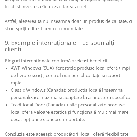
locali și investește în dezvoltarea zonei.
Astfel, alegerea ta nu înseamnă doar un produs de calitate, ci
și un sprijin direct pentru comunitate.
9. Exemple internaționale – ce spun alți
clienți
Bloguri internaționale confirmă aceleași beneficii:
AWP Windows (SUA): ferestrele produse local oferă timpi
de livrare scurți, control mai bun al calității și suport
rapid.
Classic Windows (Canada): producția locală înseamnă
personalizare maximă și adaptare la arhitectura specifică.
Traditional Door (Canada): ușile personalizate produse
local oferă valoare estetică și funcțională mult mai mare
decât opțiunile standard importate.
Concluzia este aceeași: producătorii locali oferă flexibilitate