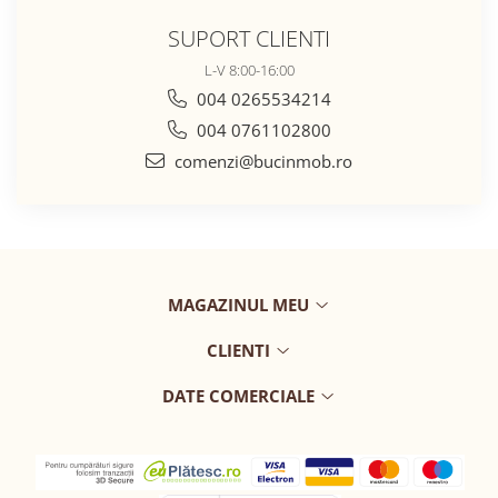
SUPORT CLIENTI
L-V 8:00-16:00
004 0265534214
004 0761102800
comenzi@bucinmob.ro
MAGAZINUL MEU
CLIENTI
DATE COMERCIALE