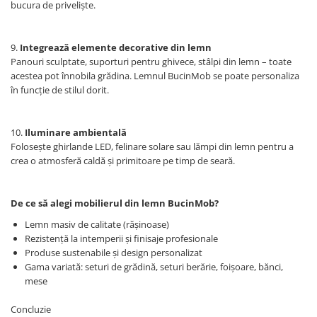
bucura de priveliște.
9.
Integrează elemente decorative din lemn
Panouri sculptate, suporturi pentru ghivece, stâlpi din lemn – toate
acestea pot înnobila grădina. Lemnul BucinMob se poate personaliza
în funcție de stilul dorit.
10.
Iluminare ambientală
Folosește ghirlande LED, felinare solare sau lămpi din lemn pentru a
crea o atmosferă caldă și primitoare pe timp de seară.
De ce să alegi mobilierul din lemn BucinMob?
Lemn masiv de calitate (rășinoase)
Rezistență la intemperii și finisaje profesionale
Produse sustenabile și design personalizat
Gama variată: seturi de grădină, seturi berărie, foișoare, bănci,
mese
Concluzie