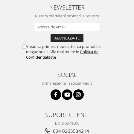
NEWSLETTER
Nu rata ofertele si promotiile noastre
Vreau sa primesc newsletter cu promotiile
magazinului. Afla mai multe in
Politica de
Confidentialitate
SOCIAL
Urmareste-ne in social media
SUPORT CLIENTI
L-V 8:00-16:00
004 0265534214