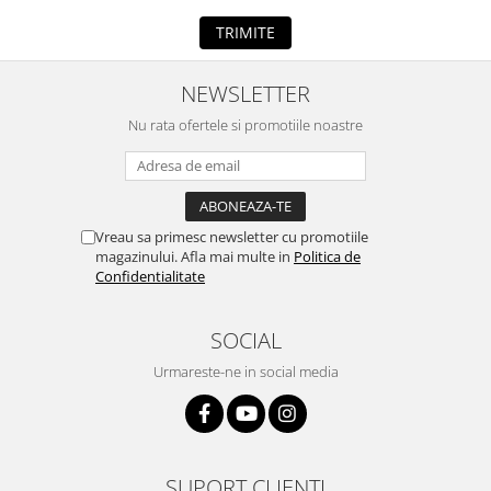
TRIMITE
NEWSLETTER
Nu rata ofertele si promotiile noastre
Vreau sa primesc newsletter cu promotiile
magazinului. Afla mai multe in
Politica de
Confidentialitate
SOCIAL
Urmareste-ne in social media
SUPORT CLIENTI