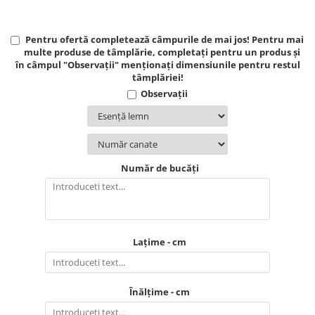
Pentru ofertă completează câmpurile de mai jos! Pentru mai
multe produse de tâmplărie, completați pentru un produs și
în câmpul "Observații" menționați dimensiunile pentru restul
tâmplăriei!
Observații
Număr de bucăți
Lațime - cm
Înălțime - cm