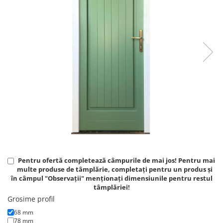
Pentru ofertă completează câmpurile de mai jos! Pentru mai
multe produse de tâmplărie, completați pentru un produs și
în câmpul "Observații" menționați dimensiunile pentru restul
tâmplăriei!
Grosime profil
68 mm
78 mm