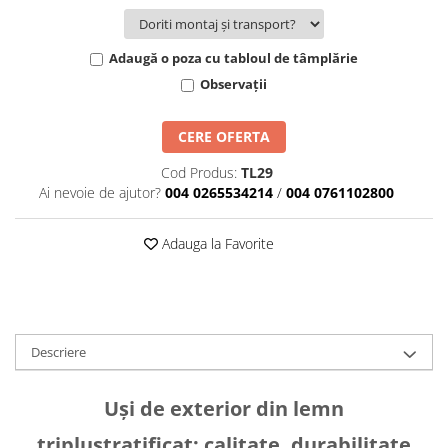
Adaugă o poza cu tabloul de tâmplărie
Observații
CERE OFERTA
Cod Produs:
TL29
Ai nevoie de ajutor?
004 0265534214
/
004 0761102800
Adauga la Favorite
Descriere
Uși de exterior din lemn
triplustratificat: calitate, durabilitate