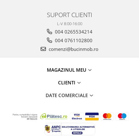
SUPORT CLIENTI
L-V 8:00-16:00
004 0265534214
004 0761102800
comenzi@bucinmob.ro
MAGAZINUL MEU
CLIENTI
DATE COMERCIALE