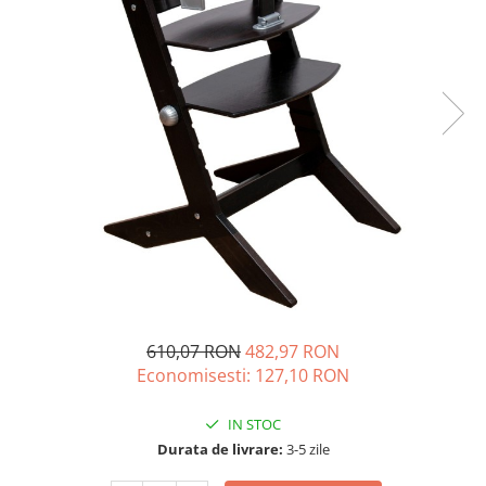
610,07 RON
482,97 RON
Economisesti:
127,10
RON
IN STOC
Durata de livrare:
3-5 zile