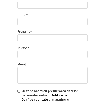
Nume*
Prenume*
Telefon*
Mesaj*
Sunt de acord cu prelucrarea datelor
personale conform
Politicii de
Confidentialitate
a magazinului