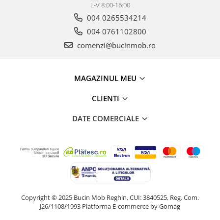
L-V 8:00-16:00
004 0265534214
004 0761102800
comenzi@bucinmob.ro
MAGAZINUL MEU
CLIENTI
DATE COMERCIALE
Copyright © 2025 Bucin Mob Reghin, CUI: 3840525, Reg. Com.
J26/1108/1993
Platforma E-commerce by Gomag