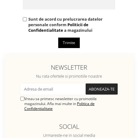
Sunt de acord cu prelucrarea datelor
personale conform
Politicii de
Confidentialitate
a magazinului
Trimite
NEWSLETTER
Nu rata ofertele si promotiile noastre
Vreau sa primesc newsletter cu promotiile
magazinului. Afla mai multe in
Politica de
Confidentialitate
SOCIAL
Urmareste-ne in social media