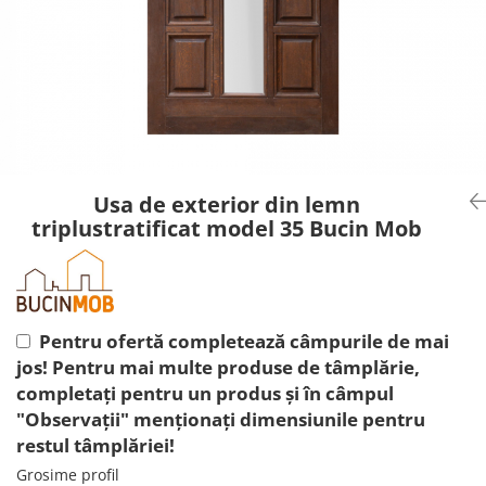
Usa de exterior din lemn
triplustratificat model 35 Bucin Mob
Pentru ofertă completează câmpurile de mai
jos! Pentru mai multe produse de tâmplărie,
completați pentru un produs și în câmpul
"Observații" menționați dimensiunile pentru
restul tâmplăriei!
Grosime profil