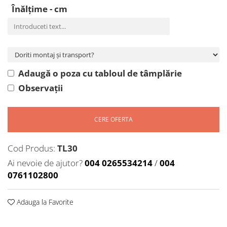
Înălțime - cm
Adaugă o poza cu tabloul de tâmplărie
Observații
CERE OFERTA
Cod Produs:
TL30
Ai nevoie de ajutor?
004 0265534214
/
004
0761102800
Adauga la Favorite