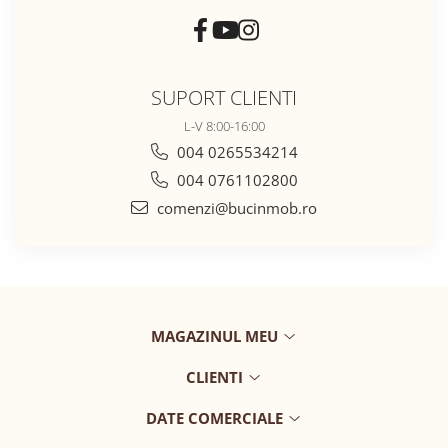
SUPORT CLIENTI
L-V 8:00-16:00
004 0265534214
004 0761102800
comenzi@bucinmob.ro
MAGAZINUL MEU
CLIENTI
DATE COMERCIALE