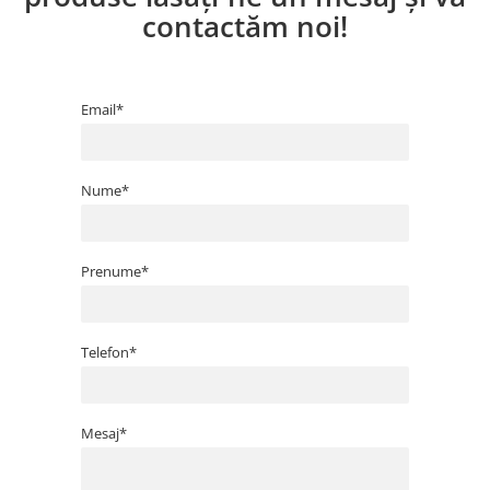
contactăm noi!
Email*
Nume*
Prenume*
Telefon*
Mesaj*