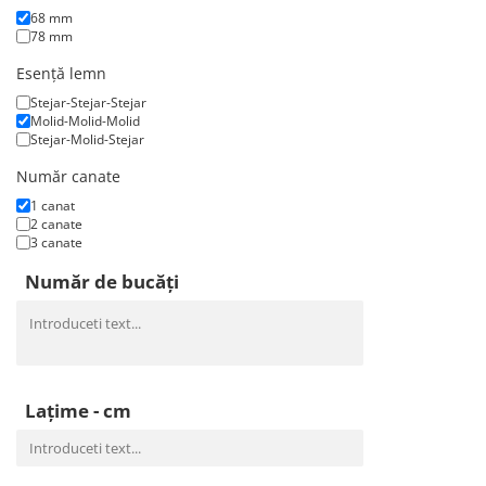
68 mm
78 mm
Esență lemn
Stejar-Stejar-Stejar
Molid-Molid-Molid
Stejar-Molid-Stejar
Număr canate
1 canat
2 canate
3 canate
Număr de bucăți
Lațime - cm