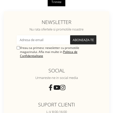
Trimite
NEWSLETTER
Nu rata ofertele si promotiile noastre
Vreau sa primesc newsletter cu promotiile
magazinului. Afla mai multe in
Politica de
Confidentialitate
SOCIAL
Urmareste-ne in social media
SUPORT CLIENTI
L-V 8:00-16:00