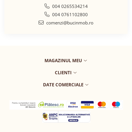
004 0265534214
004 0761102800
comenzi@bucinmob.ro
MAGAZINUL MEU
CLIENTI
DATE COMERCIALE