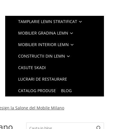
TAMPLARIE LEMN STRATIFICAT
MOBILIER GRADINA LEMN
MOBILIER INTERIOR LEMN
CONSTRUCTII DIN LEMN
CASUTE SKADI
LUCRARI DE RESTAURARE
CATALOG PRODUSE
BLOG
sign la Salone del Mobile Milano
lano