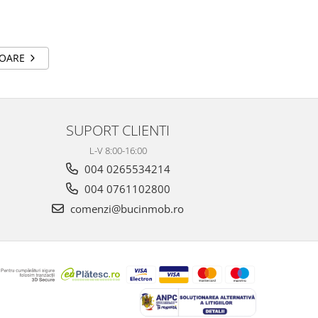
TOARE
SUPORT CLIENTI
L-V 8:00-16:00
004 0265534214
004 0761102800
comenzi@bucinmob.ro