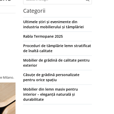
Categorii
Ultimele știri și evenimente din
industria mobilierului și tâmplăriei
Rabla Termopane 2025
Proceduri de tâmplărie lemn stratificat
de înaltă calitate
Mobilier de grădină de calitate pentru
exterior
Căsuțe de grădină personalizate
le Milano.
pentru orice spațiu
Mobilier din lemn masiv pentru
interior – eleganță naturală și
durabilitate