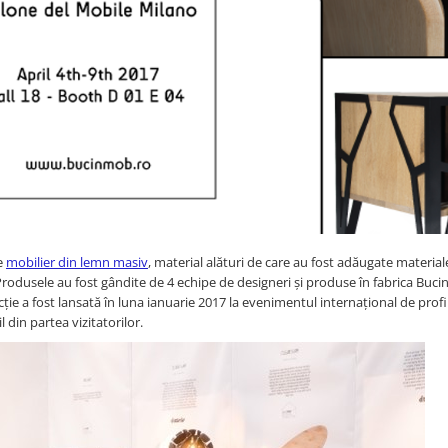
e
mobilier din lemn masiv
, material alături de care au fost adăugate material
odusele au fost gândite de 4 echipe de designeri și produse în fabrica Bucin
ție a fost lansată în luna ianuarie 2017 la evenimentul internațional de prof
 din partea vizitatorilor.